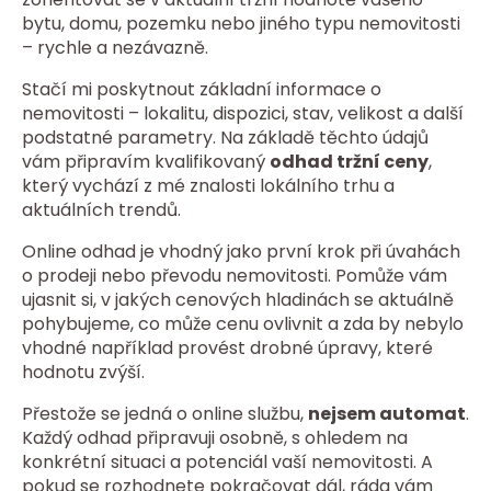
bytu, domu, pozemku nebo jiného typu nemovitosti
– rychle a nezávazně.
Stačí mi poskytnout základní informace o
nemovitosti – lokalitu, dispozici, stav, velikost a další
podstatné parametry. Na základě těchto údajů
vám připravím kvalifikovaný
odhad tržní ceny
,
který vychází z mé znalosti lokálního trhu a
aktuálních trendů.
Online odhad je vhodný jako první krok při úvahách
o prodeji nebo převodu nemovitosti. Pomůže vám
ujasnit si, v jakých cenových hladinách se aktuálně
pohybujeme, co může cenu ovlivnit a zda by nebylo
vhodné například provést drobné úpravy, které
hodnotu zvýší.
Přestože se jedná o online službu,
nejsem automat
.
Každý odhad připravuji osobně, s ohledem na
konkrétní situaci a potenciál vaší nemovitosti. A
pokud se rozhodnete pokračovat dál, ráda vám