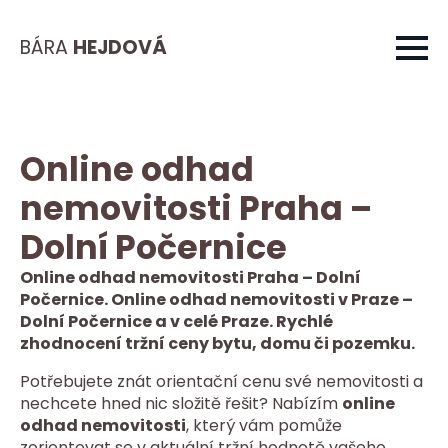
BÁRA
HEJDOVÁ
Online odhad
nemovitosti Praha –
Dolní Počernice
Online odhad nemovitosti Praha – Dolní
Počernice. Online odhad nemovitosti v Praze –
Dolní Počernice a v celé Praze. Rychlé
zhodnocení tržní ceny bytu, domu či pozemku.
Potřebujete znát orientační cenu své nemovitosti a
nechcete hned nic složitě řešit? Nabízím
online
odhad nemovitosti
, který vám pomůže
zorientovat se v aktuální tržní hodnotě vašeho