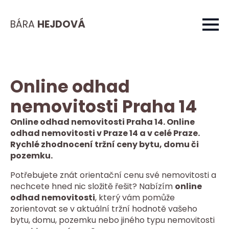
BÁRA
HEJDOVÁ
Online odhad
nemovitosti Praha 14
Online odhad nemovitosti Praha 14. Online
odhad nemovitosti v Praze 14 a v celé Praze.
Rychlé zhodnocení tržní ceny bytu, domu či
pozemku.
Potřebujete znát orientační cenu své nemovitosti a
nechcete hned nic složitě řešit? Nabízím
online
odhad nemovitosti
, který vám pomůže
zorientovat se v aktuální tržní hodnotě vašeho
bytu, domu, pozemku nebo jiného typu nemovitosti