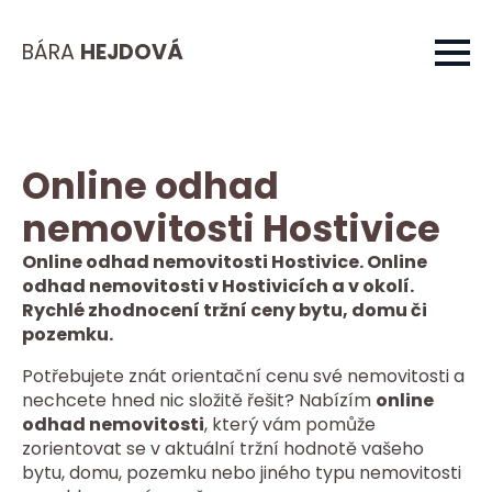
BÁRA
HEJDOVÁ
Online odhad
nemovitosti Hostivice
Online odhad nemovitosti Hostivice. Online
odhad nemovitosti v Hostivicích a v okolí.
Rychlé zhodnocení tržní ceny bytu, domu či
pozemku.
Potřebujete znát orientační cenu své nemovitosti a
nechcete hned nic složitě řešit? Nabízím
online
odhad nemovitosti
, který vám pomůže
zorientovat se v aktuální tržní hodnotě vašeho
bytu, domu, pozemku nebo jiného typu nemovitosti