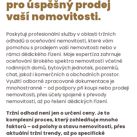
pro úspěšný prodej
vaší nemovitosti.
Poskytuji profesionální služby v oblasti tržních
odhadů a oceňování nemovitostí, které vám
pomohou s prodejem vaší nemovitosti nebo v
rámci dědického řízení. Moje expertíza zahrnuje
oceňování širokého spektra nemovitostí včetně
rodinných domů, bytových jednotek, pozemků,
chat, jakož i komerčních a obchodních prostor.
Využití odborně zpracované dokumentace je
mnohostranné – od podpory při koupi nebo prodeji
nemovitosti, přes účely spojené s převody
nemovitostí, až po řešení dědických řízení.
Tržní odhad není jen o určení ceny. Je to
komplexní proces, který zohledňuje mnoho
faktorů – od polohy a stavu nemovitosti, přes
aktuální tržní trendy, až po specifické