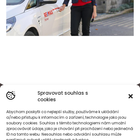
Spravovat souhlas s
cookies
Abychom poskytli co nejlepší služby, používáme k ukládání
a/nebo přístupu k informacím o zařízení, technologie jako jsou
soubory cookies. Souhlas s těmito technologiemi nám umožní
zpracovávat údaje, jako je chování při procházení nebo jedinečná
ID na tomto webu. Nesouhlas nebo odvolání souhlasu může
nepříznivě ovlivnit určité vlastnosti a funkce.