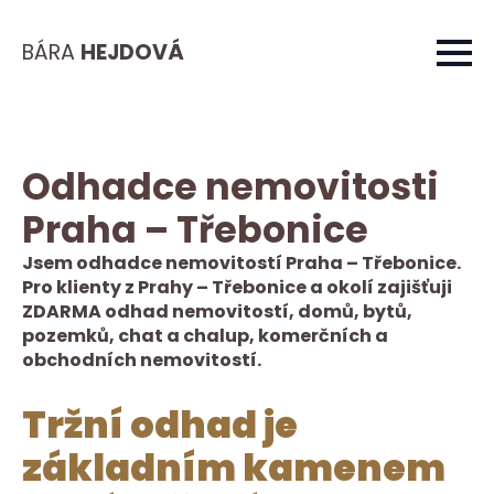
BÁRA
HEJDOVÁ
Odhadce nemovitosti
Praha – Třebonice
Jsem odhadce nemovitostí Praha – Třebonice.
Pro klienty z Prahy – Třebonice a okolí zajišťuji
ZDARMA odhad nemovitostí, domů, bytů,
pozemků, chat a chalup, komerčních a
obchodních nemovitostí.
Tržní odhad je
základním kamenem