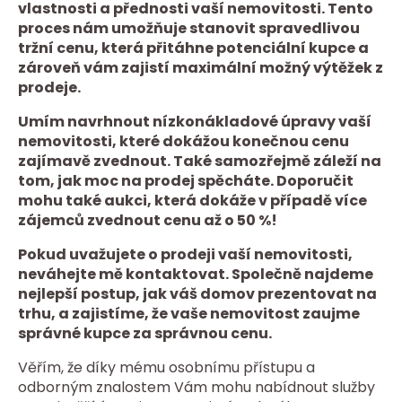
vlastnosti a přednosti vaší nemovitosti. Tento
proces nám umožňuje stanovit spravedlivou
tržní cenu, která přitáhne potenciální kupce a
zároveň vám zajistí maximální možný výtěžek z
prodeje.
Umím navrhnout nízkonákladové úpravy vaší
nemovitosti, které dokážou konečnou cenu
zajímavě zvednout. Také samozřejmě záleží na
tom, jak moc na prodej spěcháte. Doporučit
mohu také aukci, která dokáže v případě více
zájemců zvednout cenu až o 50 %!
Pokud uvažujete o prodeji vaší nemovitosti,
neváhejte mě kontaktovat. Společně najdeme
nejlepší postup, jak váš domov prezentovat na
trhu, a zajistíme, že vaše nemovitost zaujme
správné kupce za správnou cenu.
Věřím, že díky mému osobnímu přístupu a
odborným znalostem Vám mohu nabídnout služby