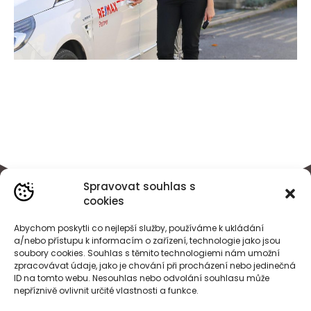
Spravovat souhlas s
cookies
Abychom poskytli co nejlepší služby, používáme k ukládání
a/nebo přístupu k informacím o zařízení, technologie jako jsou
soubory cookies. Souhlas s těmito technologiemi nám umožní
zpracovávat údaje, jako je chování při procházení nebo jedinečná
ID na tomto webu. Nesouhlas nebo odvolání souhlasu může
nepříznivě ovlivnit určité vlastnosti a funkce.
BÁRA
HEJDOVÁ