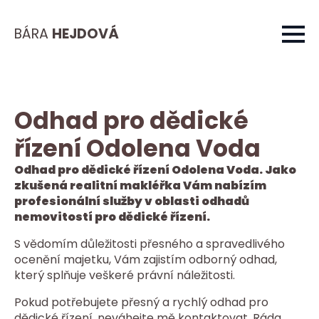
BÁRA
HEJDOVÁ
Odhad pro dědické
řízení Odolena Voda
Odhad pro dědické řízení Odolena Voda. Jako
zkušená realitní makléřka Vám nabízím
profesionální služby v oblasti odhadů
nemovitostí pro dědické řízení.
S vědomím důležitosti přesného a spravedlivého
ocenění majetku, Vám zajistím odborný odhad,
který splňuje veškeré právní náležitosti.
Pokud potřebujete přesný a rychlý odhad pro
dědické řízení, neváhejte mě kontaktovat. Ráda