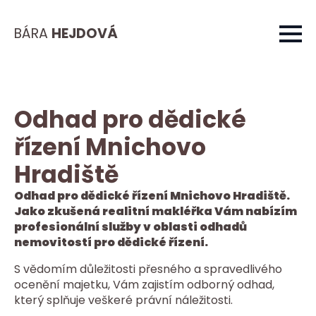
BÁRA
HEJDOVÁ
Odhad pro dědické
řízení Mnichovo
Hradiště
Odhad pro dědické řízení Mnichovo Hradiště.
Jako zkušená realitní makléřka Vám nabízím
profesionální služby v oblasti odhadů
nemovitostí pro dědické řízení.
S vědomím důležitosti přesného a spravedlivého
ocenění majetku, Vám zajistím odborný odhad,
který splňuje veškeré právní náležitosti.