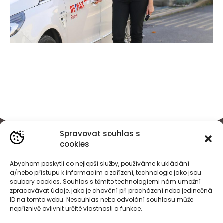
Spravovat souhlas s
cookies
Abychom poskytli co nejlepší služby, používáme k ukládání
a/nebo přístupu k informacím o zařízení, technologie jako jsou
soubory cookies. Souhlas s těmito technologiemi nám umožní
zpracovávat údaje, jako je chování při procházení nebo jedinečná
ID na tomto webu. Nesouhlas nebo odvolání souhlasu může
nepříznivě ovlivnit určité vlastnosti a funkce.
BÁRA
HEJDOVÁ