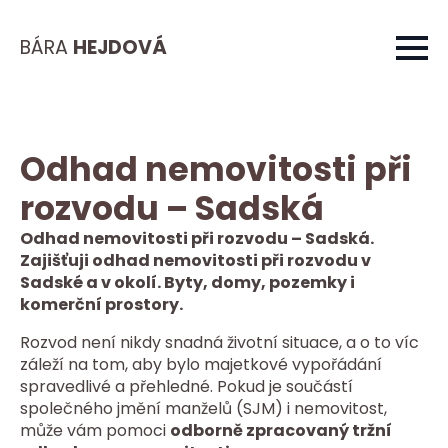
BÁRA
HEJDOVÁ
Odhad nemovitosti při
rozvodu – Sadská
Odhad nemovitosti při rozvodu – Sadská.
Zajišťuji odhad nemovitosti při rozvodu v
Sadské a v okolí. Byty, domy, pozemky i
komerční prostory.
Rozvod není nikdy snadná životní situace, a o to víc
záleží na tom, aby bylo majetkové vypořádání
spravedlivé a přehledné. Pokud je součástí
společného jmění manželů (SJM) i nemovitost,
může vám pomoci
odborně zpracovaný tržní