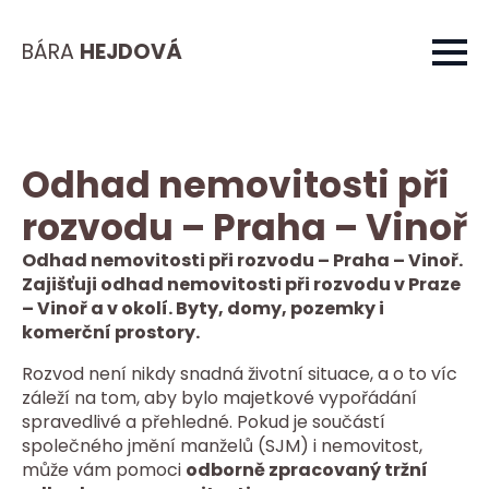
BÁRA
HEJDOVÁ
Odhad nemovitosti při
rozvodu – Praha – Vinoř
Odhad nemovitosti při rozvodu – Praha – Vinoř.
Zajišťuji odhad nemovitosti při rozvodu v Praze
– Vinoř a v okolí. Byty, domy, pozemky i
komerční prostory.
Rozvod není nikdy snadná životní situace, a o to víc
záleží na tom, aby bylo majetkové vypořádání
spravedlivé a přehledné. Pokud je součástí
společného jmění manželů (SJM) i nemovitost,
může vám pomoci
odborně zpracovaný tržní