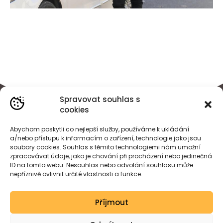
Spravovat souhlas s
cookies
Abychom poskytli co nejlepší služby, používáme k ukládání
a/nebo přístupu k informacím o zařízení, technologie jako jsou
soubory cookies. Souhlas s těmito technologiemi nám umožní
zpracovávat údaje, jako je chování při procházení nebo jedinečná
ID na tomto webu. Nesouhlas nebo odvolání souhlasu může
nepříznivě ovlivnit určité vlastnosti a funkce.
BÁRA
HEJDOVÁ
Příjmout