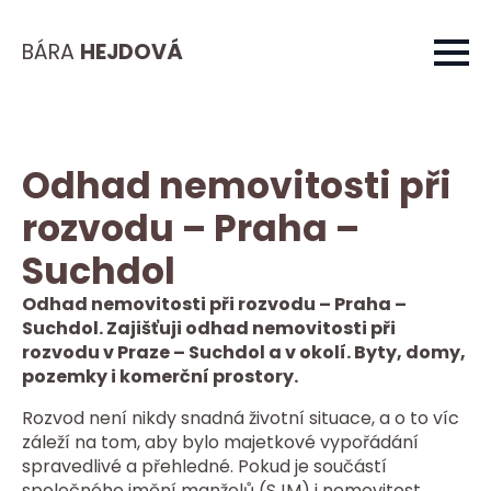
BÁRA
HEJDOVÁ
Odhad nemovitosti při
rozvodu – Praha –
Suchdol
Odhad nemovitosti při rozvodu – Praha –
Suchdol. Zajišťuji odhad nemovitosti při
rozvodu v Praze – Suchdol a v okolí. Byty, domy,
pozemky i komerční prostory.
Rozvod není nikdy snadná životní situace, a o to víc
záleží na tom, aby bylo majetkové vypořádání
spravedlivé a přehledné. Pokud je součástí
společného jmění manželů (SJM) i nemovitost,