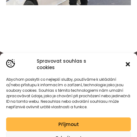
Spravovat souhlas s
cookies
Abychom poskytli co nejlepší služby, používáme k ukládání
a/nebo přístupu k informacím o zařízení, technologie jako jsou
soubory cookies. Souhlas s těmito technologiemi nám umožní
zpracovávat údaje, jako je chování při procházení nebo jedinečná
ID na tomto webu. Nesouhlas nebo odvolání souhlasu může
nepříznivě ovlivnit určité vlastnosti a funkce.
BÁRA
HEJDOVÁ
Příjmout