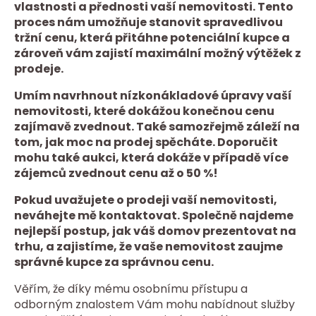
vlastnosti a přednosti vaší nemovitosti. Tento
proces nám umožňuje stanovit spravedlivou
tržní cenu, která přitáhne potenciální kupce a
zároveň vám zajistí maximální možný výtěžek z
prodeje.
Umím navrhnout nízkonákladové úpravy vaší
nemovitosti, které dokážou konečnou cenu
zajímavě zvednout. Také samozřejmě záleží na
tom, jak moc na prodej spěcháte. Doporučit
mohu také aukci, která dokáže v případě více
zájemců zvednout cenu až o 50 %!
Pokud uvažujete o prodeji vaší nemovitosti,
neváhejte mě kontaktovat. Společně najdeme
nejlepší postup, jak váš domov prezentovat na
trhu, a zajistíme, že vaše nemovitost zaujme
správné kupce za správnou cenu.
Věřím, že díky mému osobnímu přístupu a
odborným znalostem Vám mohu nabídnout služby