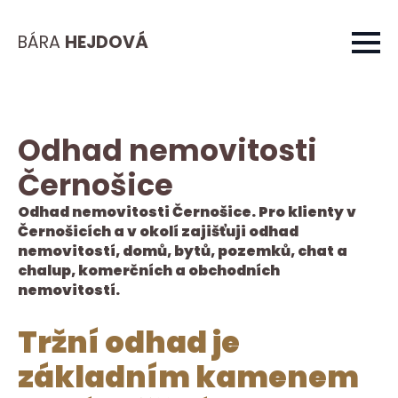
BÁRA
HEJDOVÁ
Odhad nemovitosti
Černošice
Odhad nemovitosti Černošice. Pro klienty v
Černošicích a v okolí zajišťuji odhad
nemovitostí, domů, bytů, pozemků, chat a
chalup, komerčních a obchodních
nemovitostí.
Tržní odhad je
základním kamenem