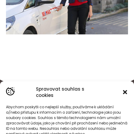
Spravovat souhlas s
cookies
Abychom poskytli co nejlepší služby, používáme k ukládání
a/nebo přístupu k informacím o zařízení, technologie jako jsou
soubory cookies. Souhlas s těmito technologiemi nám umožní
zpracovávat údaje, jako je chování při procházení nebo jedinečná
ID na tomto webu. Nesouhlas nebo odvolání souhlasu může
nepříznivě ovlivnit určité vlastnosti a funkce.