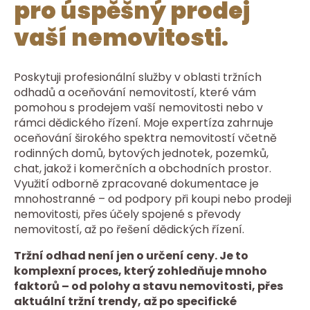
pro úspěšný prodej
vaší nemovitosti.
Poskytuji profesionální služby v oblasti tržních
odhadů a oceňování nemovitostí, které vám
pomohou s prodejem vaší nemovitosti nebo v
rámci dědického řízení. Moje expertíza zahrnuje
oceňování širokého spektra nemovitostí včetně
rodinných domů, bytových jednotek, pozemků,
chat, jakož i komerčních a obchodních prostor.
Využití odborně zpracované dokumentace je
mnohostranné – od podpory při koupi nebo prodeji
nemovitosti, přes účely spojené s převody
nemovitostí, až po řešení dědických řízení.
Tržní odhad není jen o určení ceny. Je to
komplexní proces, který zohledňuje mnoho
faktorů – od polohy a stavu nemovitosti, přes
aktuální tržní trendy, až po specifické