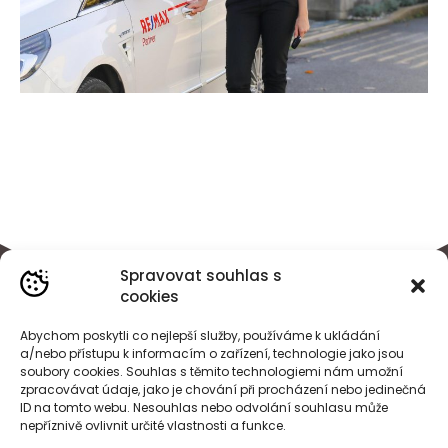
Spravovat souhlas s
cookies
Abychom poskytli co nejlepší služby, používáme k ukládání
a/nebo přístupu k informacím o zařízení, technologie jako jsou
soubory cookies. Souhlas s těmito technologiemi nám umožní
zpracovávat údaje, jako je chování při procházení nebo jedinečná
ID na tomto webu. Nesouhlas nebo odvolání souhlasu může
nepříznivě ovlivnit určité vlastnosti a funkce.
BÁRA
HEJDOVÁ