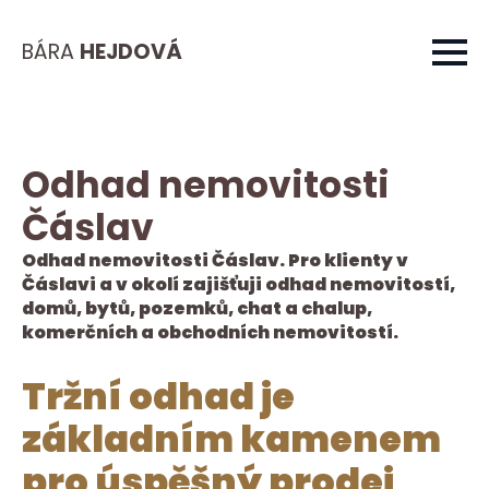
BÁRA
HEJDOVÁ
Odhad nemovitosti
Čáslav
Odhad nemovitosti Čáslav. Pro klienty v
Čáslavi a v okolí zajišťuji odhad nemovitostí,
domů, bytů, pozemků, chat a chalup,
komerčních a obchodních nemovitostí.
Tržní odhad je
základním kamenem
pro úspěšný prodej