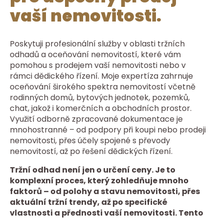
vaší nemovitosti.
Poskytuji profesionální služby v oblasti tržních
odhadů a oceňování nemovitostí, které vám
pomohou s prodejem vaší nemovitosti nebo v
rámci dědického řízení. Moje expertíza zahrnuje
oceňování širokého spektra nemovitostí včetně
rodinných domů, bytových jednotek, pozemků,
chat, jakož i komerčních a obchodních prostor.
Využití odborně zpracované dokumentace je
mnohostranné – od podpory při koupi nebo prodeji
nemovitosti, přes účely spojené s převody
nemovitostí, až po řešení dědických řízení.
Tržní odhad není jen o určení ceny. Je to
komplexní proces, který zohledňuje mnoho
faktorů – od polohy a stavu nemovitosti, přes
aktuální tržní trendy, až po specifické
vlastnosti a přednosti vaší nemovitosti. Tento