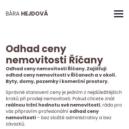
BÁRA
HEJDOVÁ
Odhad ceny
nemovitosti Říčany
Odhad ceny nemovitosti Říčany. Zajišťuji
odhad ceny nemovitosti v Říčanech a v okolí.
Byty, domy, pozemky i komerční prostory.
Správné stanovení ceny je jedním z nejdůležitějších
kroků při prodeji nemovitosti. Pokud chcete znát
reálnou tržní hodnotu své nemovitosti
, ráda pro
vás připravím profesionální
odhad ceny
nemovitosti
– bez složité administrativy a bez
závazků.