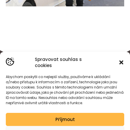
Spravovat souhlas s
cookies
Abychom poskytli co nejlepší služby, používáme k ukládání
a/nebo přístupu k informacím o zařízení, technologie jako jsou
soubory cookies. Souhlas s těmito technologiemi nám umožní
zpracovávat údaje, jako je chování při procházení nebo jedinečná
ID na tomto webu. Nesouhlas nebo odvolání souhlasu může
nepříznivě ovlivnit určité vlastnosti a funkce.
BÁRA
HEJDOVÁ
Příjmout