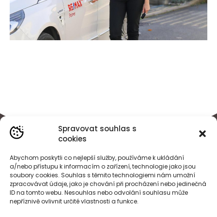
Spravovat souhlas s
cookies
Abychom poskytli co nejlepší služby, používáme k ukládání
a/nebo přístupu k informacím o zařízení, technologie jako jsou
soubory cookies. Souhlas s těmito technologiemi nám umožní
zpracovávat údaje, jako je chování při procházení nebo jedinečná
ID na tomto webu. Nesouhlas nebo odvolání souhlasu může
nepříznivě ovlivnit určité vlastnosti a funkce.
BÁRA
HEJDOVÁ