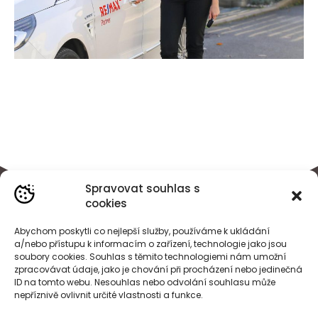
Spravovat souhlas s
cookies
Abychom poskytli co nejlepší služby, používáme k ukládání
a/nebo přístupu k informacím o zařízení, technologie jako jsou
soubory cookies. Souhlas s těmito technologiemi nám umožní
zpracovávat údaje, jako je chování při procházení nebo jedinečná
ID na tomto webu. Nesouhlas nebo odvolání souhlasu může
nepříznivě ovlivnit určité vlastnosti a funkce.
BÁRA
HEJDOVÁ