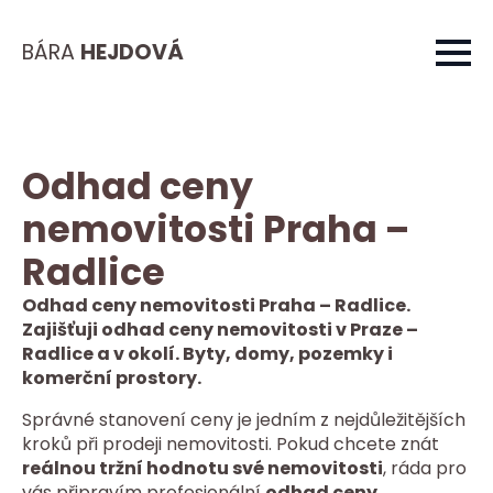
BÁRA
HEJDOVÁ
Odhad ceny
nemovitosti Praha –
Radlice
Odhad ceny nemovitosti Praha – Radlice.
Zajišťuji odhad ceny nemovitosti v Praze –
Radlice a v okolí. Byty, domy, pozemky i
komerční prostory.
Správné stanovení ceny je jedním z nejdůležitějších
kroků při prodeji nemovitosti. Pokud chcete znát
reálnou tržní hodnotu své nemovitosti
, ráda pro
vás připravím profesionální
odhad ceny