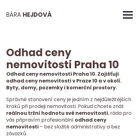
BÁRA
HEJDOVÁ
Odhad ceny
nemovitosti Praha 10
Odhad ceny nemovitosti Praha 10. Zajišťuji
odhad ceny nemovitosti v Praze 10 a v okolí.
Byty, domy, pozemky i komerční prostory.
Správné stanovení ceny je jedním z nejdůležitějších
kroků při prodeji nemovitosti. Pokud chcete znát
reálnou tržní hodnotu své nemovitosti
, ráda pro
vás připravím profesionální
odhad ceny
nemovitosti
– bez složité administrativy a bez
závazků.