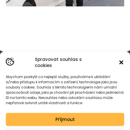
Spravovat souhlas s
cookies
Abychom poskytli co nejlepší služby, používáme k ukládání
a/nebo přístupu k informacím o zařízení, technologie jako jsou
soubory cookies. Souhlas s těmito technologiemi nám umožní
zpracovávat údaje, jako je chování při procházení nebo jedinečná
ID na tomto webu. Nesouhlas nebo odvolání souhlasu může
nepříznivě ovlivnit určité vlastnosti a funkce.
BÁRA
HEJDOVÁ
Příjmout