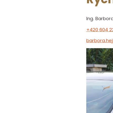
Ing. Barbor
+420 604 2
barbora.he