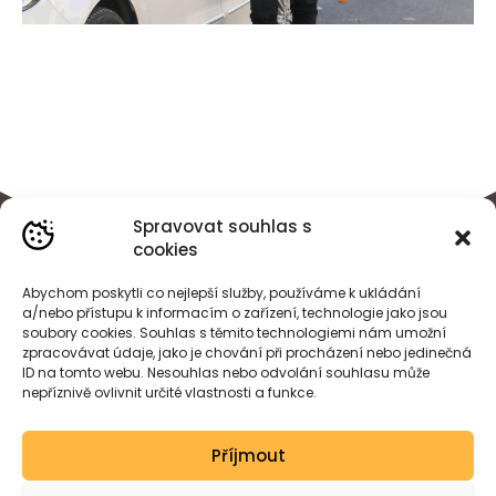
Spravovat souhlas s
cookies
Abychom poskytli co nejlepší služby, používáme k ukládání
a/nebo přístupu k informacím o zařízení, technologie jako jsou
soubory cookies. Souhlas s těmito technologiemi nám umožní
zpracovávat údaje, jako je chování při procházení nebo jedinečná
ID na tomto webu. Nesouhlas nebo odvolání souhlasu může
nepříznivě ovlivnit určité vlastnosti a funkce.
BÁRA
HEJDOVÁ
Příjmout