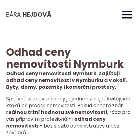
BÁRA
HEJDOVÁ
Odhad ceny
nemovitosti Nymburk
Odhad ceny nemovitosti Nymburk. Zajišťuji
odhad ceny nemovitosti v Nymburku a v okolí.
Byty, domy, pozemky i komerční prostory.
Správné stanovení ceny je jedním z nejdůležitějších
kroků při prodeji nemovitosti. Pokud chcete znát
reálnou tržní hodnotu své nemovitosti
, ráda pro
vás připravím profesionální
odhad ceny
nemovitosti
– bez složité administrativy a bez
závazků.