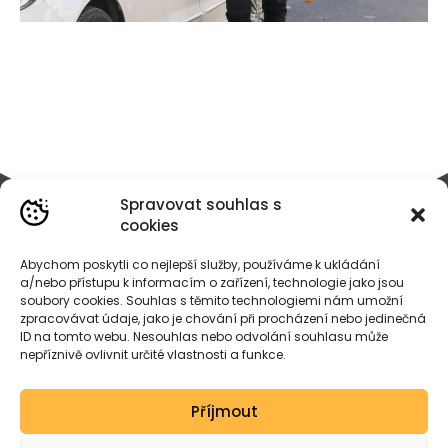
Spravovat souhlas s
cookies
Abychom poskytli co nejlepší služby, používáme k ukládání
a/nebo přístupu k informacím o zařízení, technologie jako jsou
soubory cookies. Souhlas s těmito technologiemi nám umožní
zpracovávat údaje, jako je chování při procházení nebo jedinečná
ID na tomto webu. Nesouhlas nebo odvolání souhlasu může
nepříznivě ovlivnit určité vlastnosti a funkce.
BÁRA
HEJDOVÁ
Příjmout