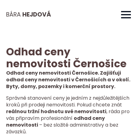
BÁRA
HEJDOVÁ
Odhad ceny
nemovitosti Černošice
Odhad ceny nemovitosti Černošice. Zajišťuji
odhad ceny nemovitosti v Černošicích a v okolí.
Byty, domy, pozemky i komerční prostory.
Správné stanovení ceny je jedním z nejdůležitějších
kroků při prodeji nemovitosti. Pokud chcete znát
reálnou tržní hodnotu své nemovitosti
, ráda pro
vás připravím profesionální
odhad ceny
nemovitosti
– bez složité administrativy a bez
závazků.