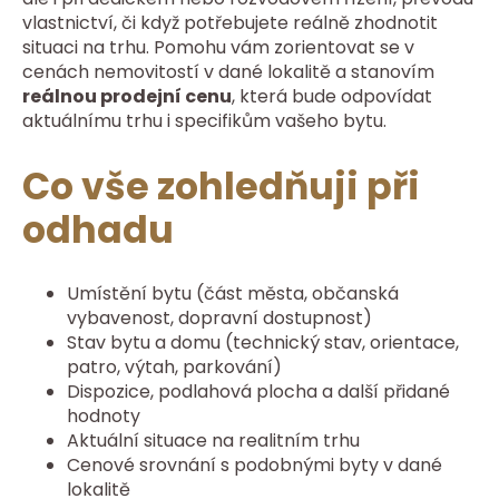
vlastnictví, či když potřebujete reálně zhodnotit
situaci na trhu. Pomohu vám zorientovat se v
cenách nemovitostí v dané lokalitě a stanovím
reálnou prodejní cenu
, která bude odpovídat
aktuálnímu trhu i specifikům vašeho bytu.
Co vše zohledňuji při
odhadu
Umístění bytu (část města, občanská
vybavenost, dopravní dostupnost)
Stav bytu a domu (technický stav, orientace,
patro, výtah, parkování)
Dispozice, podlahová plocha a další přidané
hodnoty
Aktuální situace na realitním trhu
Cenové srovnání s podobnými byty v dané
lokalitě