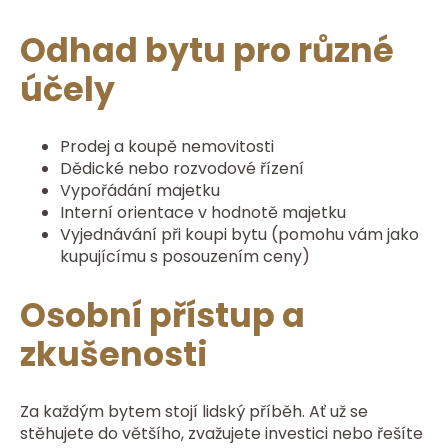
Odhad bytu pro různé
účely
Prodej a koupě nemovitosti
Dědické nebo rozvodové řízení
Vypořádání majetku
Interní orientace v hodnotě majetku
Vyjednávání při koupi bytu (pomohu vám jako
kupujícímu s posouzením ceny)
Osobní přístup a
zkušenosti
Za každým bytem stojí lidský příběh. Ať už se
stěhujete do většího, zvažujete investici nebo řešíte