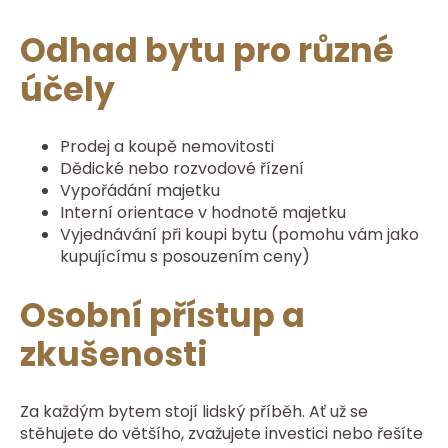
Odhad bytu pro různé
účely
Prodej a koupě nemovitosti
Dědické nebo rozvodové řízení
Vypořádání majetku
Interní orientace v hodnotě majetku
Vyjednávání při koupi bytu (pomohu vám jako
kupujícímu s posouzením ceny)
Osobní přístup a
zkušenosti
Za každým bytem stojí lidský příběh. Ať už se
stěhujete do většího, zvažujete investici nebo řešíte