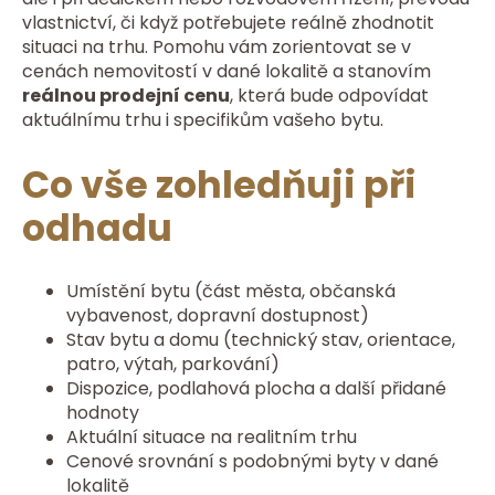
vlastnictví, či když potřebujete reálně zhodnotit
situaci na trhu. Pomohu vám zorientovat se v
cenách nemovitostí v dané lokalitě a stanovím
reálnou prodejní cenu
, která bude odpovídat
aktuálnímu trhu i specifikům vašeho bytu.
Co vše zohledňuji při
odhadu
Umístění bytu (část města, občanská
vybavenost, dopravní dostupnost)
Stav bytu a domu (technický stav, orientace,
patro, výtah, parkování)
Dispozice, podlahová plocha a další přidané
hodnoty
Aktuální situace na realitním trhu
Cenové srovnání s podobnými byty v dané
lokalitě