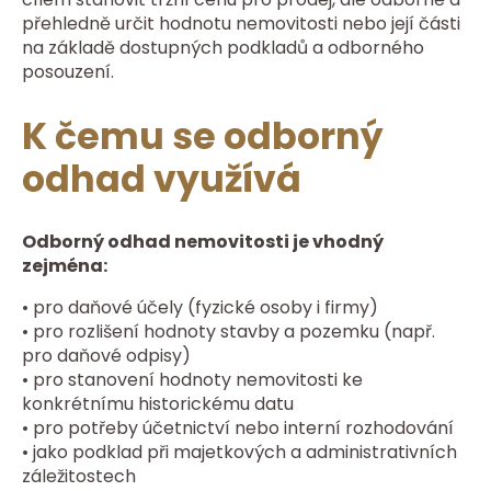
přehledně určit hodnotu nemovitosti nebo její části
na základě dostupných podkladů a odborného
posouzení.
K čemu se odborný
odhad využívá
Odborný odhad nemovitosti je vhodný
zejména:
• pro daňové účely (fyzické osoby i firmy)
• pro rozlišení hodnoty stavby a pozemku (např.
pro daňové odpisy)
• pro stanovení hodnoty nemovitosti ke
konkrétnímu historickému datu
• pro potřeby účetnictví nebo interní rozhodování
• jako podklad při majetkových a administrativních
záležitostech