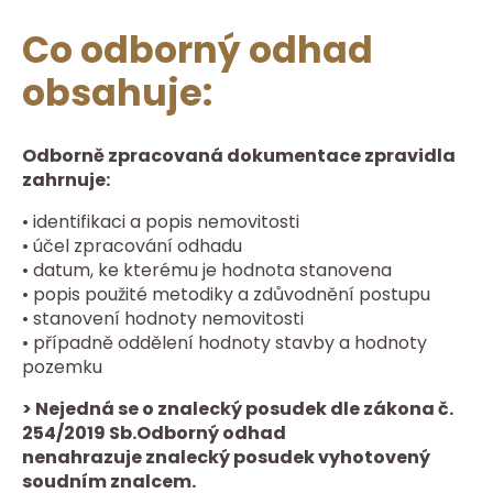
Co odborný odhad
obsahuje:
Odborně zpracovaná dokumentace zpravidla
zahrnuje:
• identifikaci a popis nemovitosti
• účel zpracování odhadu
• datum, ke kterému je hodnota stanovena
• popis použité metodiky a zdůvodnění postupu
• stanovení hodnoty nemovitosti
• případně oddělení hodnoty stavby a hodnoty
pozemku
> Nejedná se o znalecký posudek dle zákona č.
254/2019 Sb.Odborný odhad
nenahrazuje znalecký posudek vyhotovený
soudním znalcem.