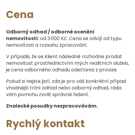
Cena
Odborný odhad / odborné ocenění
nemovitosti:
od 3 000 Kč. Cena se odvíjí od typu
nemovitosti a rozsahu zpracování.
V případě, že se klient následně rozhodne prodat
nemovitost prostřednictvím mých realitních služeb,
je cena odborného odhadu odečtena z provize.
Pokud si nejste jistí, zda je pro váš konkrétní případ
vhodnější tržní odhad nebo odborný odhad, ráda
vám pomohu zvolit správné řešení.
Znalecké posudky nezpracovávám.
Rychlý kontakt