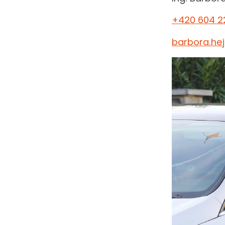
+420 604 2
barbora.he