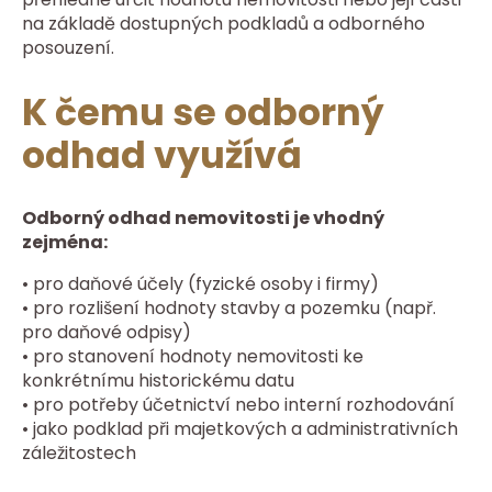
na základě dostupných podkladů a odborného
posouzení.
K čemu se odborný
odhad využívá
Odborný odhad nemovitosti je vhodný
zejména:
• pro daňové účely (fyzické osoby i firmy)
• pro rozlišení hodnoty stavby a pozemku (např.
pro daňové odpisy)
• pro stanovení hodnoty nemovitosti ke
konkrétnímu historickému datu
• pro potřeby účetnictví nebo interní rozhodování
• jako podklad při majetkových a administrativních
záležitostech