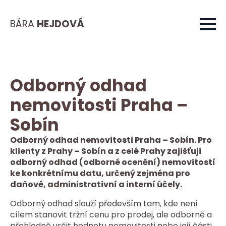
BÁRA
HEJDOVÁ
Odborný odhad
nemovitosti Praha –
Sobín
Odborný odhad nemovitosti Praha – Sobín. Pro
klienty z Prahy – Sobín a z celé Prahy zajišťuji
odborný odhad (odborné ocenění) nemovitostí
ke konkrétnímu datu, určený zejména pro
daňové, administrativní a interní účely.
Odborný odhad slouží především tam, kde není
cílem stanovit tržní cenu pro prodej, ale odborně a
přehledně určit hodnotu nemovitosti nebo její části