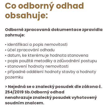
Co odborný odhad
obsahuje:
Odborně zpracovaná dokumentace zpravidla
zahrnuje:
• identifikaci a popis nemovitosti
• účel zpracování odhadu
• datum, ke kterému je hodnota stanovena
• popis použité metodiky a zdůvodnění postupu
• stanovení hodnoty nemovitosti
• případně oddělení hodnoty stavby a hodnoty
pozemku
> Nejedná se o znalecký posudek dle zákona č.
254/2019 Sb.Odborný odhad
nenahrazuje znalecký posudek vyhotovený
soudním znalcem.