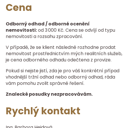
Cena
Odborný odhad / odborné ocenění
nemovitosti:
od 3 000 Kč. Cena se odvíjí od typu
nemovitosti a rozsahu zpracování.
V případě, že se klient následně rozhodne prodat
nemovitost prostřednictvím mých realitních služeb,
je cena odborného odhadu odečtena z provize.
Pokud si nejste jistí, zda je pro váš konkrétní případ
vhodnější tržní odhad nebo odborný odhad, ráda
vám pomohu zvolit správné řešení.
Znalecké posudky nezpracovávám.
Rychlý kontakt
Ing. Barbora Hejdová