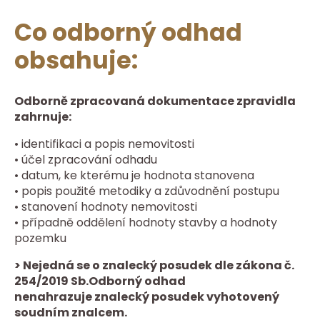
Co odborný odhad
obsahuje:
Odborně zpracovaná dokumentace zpravidla
zahrnuje:
• identifikaci a popis nemovitosti
• účel zpracování odhadu
• datum, ke kterému je hodnota stanovena
• popis použité metodiky a zdůvodnění postupu
• stanovení hodnoty nemovitosti
• případně oddělení hodnoty stavby a hodnoty
pozemku
> Nejedná se o znalecký posudek dle zákona č.
254/2019 Sb.Odborný odhad
nenahrazuje znalecký posudek vyhotovený
soudním znalcem.