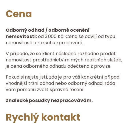
Cena
Odborný odhad / odborné ocenění
nemovitosti:
od 3 000 Kč. Cena se odvíjí od typu
nemovitosti a rozsahu zpracování.
V případě, že se klient následně rozhodne prodat
nemovitost prostřednictvím mých realitních služeb,
je cena odborného odhadu odečtena z provize.
Pokud si nejste jistí, zda je pro váš konkrétní případ
vhodnější tržní odhad nebo odborný odhad, ráda
vám pomohu zvolit správné řešení.
Znalecké posudky nezpracovávám.
Rychlý kontakt