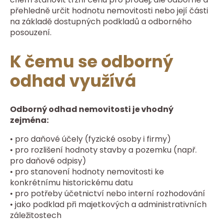
přehledně určit hodnotu nemovitosti nebo její části
na základě dostupných podkladů a odborného
posouzení.
K čemu se odborný
odhad využívá
Odborný odhad nemovitosti je vhodný
zejména:
• pro daňové účely (fyzické osoby i firmy)
• pro rozlišení hodnoty stavby a pozemku (např.
pro daňové odpisy)
• pro stanovení hodnoty nemovitosti ke
konkrétnímu historickému datu
• pro potřeby účetnictví nebo interní rozhodování
• jako podklad při majetkových a administrativních
záležitostech