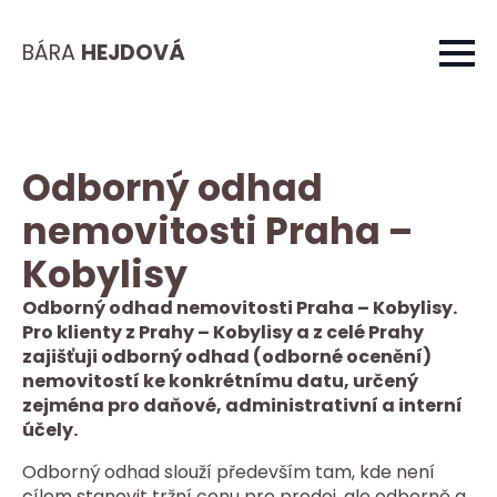
BÁRA
HEJDOVÁ
Odborný odhad
nemovitosti Praha –
Kobylisy
Odborný odhad nemovitosti Praha – Kobylisy.
Pro klienty z Prahy – Kobylisy a z celé Prahy
zajišťuji odborný odhad (odborné ocenění)
nemovitostí ke konkrétnímu datu, určený
zejména pro daňové, administrativní a interní
účely.
Odborný odhad slouží především tam, kde není
cílem stanovit tržní cenu pro prodej, ale odborně a