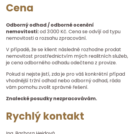
Cena
Odborný odhad / odborné ocenění
nemovitosti:
od 3 000 Kč. Cena se odvíjí od typu
nemovitosti a rozsahu zpracování.
V případě, že se klient následně rozhodne prodat
nemovitost prostřednictvím mých realitních služeb,
je cena odborného odhadu odečtena z provize.
Pokud si nejste jistí, zda je pro váš konkrétní případ
vhodnější tržní odhad nebo odborný odhad, ráda
vám pomohu zvolit správné řešení.
Znalecké posudky nezpracovávám.
Rychlý kontakt
Ing. Barbora Hejdová