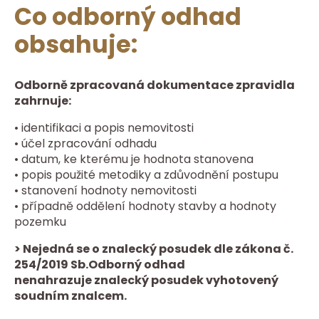
Co odborný odhad
obsahuje:
Odborně zpracovaná dokumentace zpravidla
zahrnuje:
• identifikaci a popis nemovitosti
• účel zpracování odhadu
• datum, ke kterému je hodnota stanovena
• popis použité metodiky a zdůvodnění postupu
• stanovení hodnoty nemovitosti
• případně oddělení hodnoty stavby a hodnoty
pozemku
> Nejedná se o znalecký posudek dle zákona č.
254/2019 Sb.Odborný odhad
nenahrazuje znalecký posudek vyhotovený
soudním znalcem.