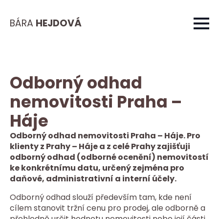
BÁRA
HEJDOVÁ
Odborný odhad
nemovitosti Praha –
Háje
Odborný odhad nemovitosti Praha – Háje. Pro
klienty z Prahy – Háje a z celé Prahy zajišťuji
odborný odhad (odborné ocenění) nemovitostí
ke konkrétnímu datu, určený zejména pro
daňové, administrativní a interní účely.
Odborný odhad slouží především tam, kde není
cílem stanovit tržní cenu pro prodej, ale odborně a
přehledně určit hodnotu nemovitosti nebo její části