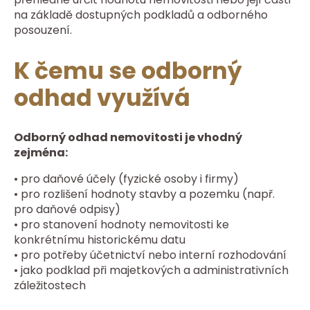
na základě dostupných podkladů a odborného
posouzení.
K čemu se odborný
odhad využívá
Odborný odhad nemovitosti je vhodný
zejména:
• pro daňové účely (fyzické osoby i firmy)
• pro rozlišení hodnoty stavby a pozemku (např.
pro daňové odpisy)
• pro stanovení hodnoty nemovitosti ke
konkrétnímu historickému datu
• pro potřeby účetnictví nebo interní rozhodování
• jako podklad při majetkových a administrativních
záležitostech