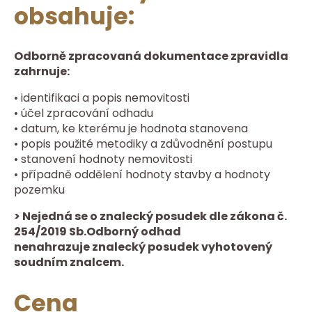
obsahuje:
Odborně zpracovaná dokumentace zpravidla
zahrnuje:
• identifikaci a popis nemovitosti
• účel zpracování odhadu
• datum, ke kterému je hodnota stanovena
• popis použité metodiky a zdůvodnění postupu
• stanovení hodnoty nemovitosti
• případně oddělení hodnoty stavby a hodnoty
pozemku
> Nejedná se o znalecký posudek dle zákona č.
254/2019 Sb.Odborný odhad
nenahrazuje znalecký posudek vyhotovený
soudním znalcem.
Cena