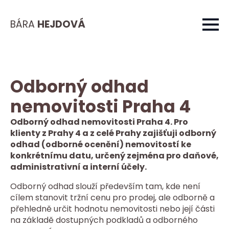
BÁRA
HEJDOVÁ
Odborný odhad
nemovitosti Praha 4
Odborný odhad nemovitosti Praha 4. Pro
klienty z Prahy 4 a z celé Prahy zajišťuji odborný
odhad (odborné ocenění) nemovitostí ke
konkrétnímu datu, určený zejména pro daňové,
administrativní a interní účely.
Odborný odhad slouží především tam, kde není
cílem stanovit tržní cenu pro prodej, ale odborně a
přehledně určit hodnotu nemovitosti nebo její části
na základě dostupných podkladů a odborného