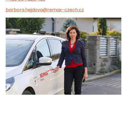
barbora.hejdova@remax-czech.cz