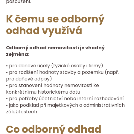
posouzení.
K čemu se odborný
odhad využívá
Odborný odhad nemovitosti je vhodný
zejména:
• pro daňové účely (fyzické osoby i firmy)
• pro rozlišení hodnoty stavby a pozemku (např.
pro daňové odpisy)
• pro stanovení hodnoty nemovitosti ke
konkrétnímu historickému datu
• pro potřeby účetnictví nebo interní rozhodování
• jako podklad při majetkových a administrativních
záležitostech
Co odborný odhad