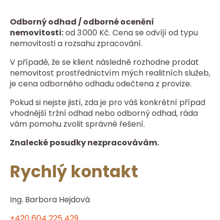
Odborný odhad / odborné ocenění
nemovitosti:
od 3 000 Kč. Cena se odvíjí od typu
nemovitosti a rozsahu zpracování.
V případě, že se klient následně rozhodne prodat
nemovitost prostřednictvím mých realitních služeb,
je cena odborného odhadu odečtena z provize.
Pokud si nejste jistí, zda je pro váš konkrétní případ
vhodnější tržní odhad nebo odborný odhad, ráda
vám pomohu zvolit správné řešení.
Znalecké posudky nezpracovávám.
Rychlý kontakt
Ing. Barbora Hejdová
+420 604 225 429