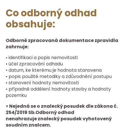
Co odborný odhad
obsahuje:
Odborně zpracovaná dokumentace zpravidla
zahrnuje:
• identifikaci a popis nemovitosti
• účel zpracování odhadu
• datum, ke kterému je hodnota stanovena
• popis použité metodiky a zdůvodnění postupu
• stanovení hodnoty nemovitosti
• případně oddělení hodnoty stavby a hodnoty
pozemku
> Nejedná se o znalecký posudek dle zákona č.
254/2019 Sb.Odborný odhad
nenahrazuje znalecký posudek vyhotovený
soudním znalcem.