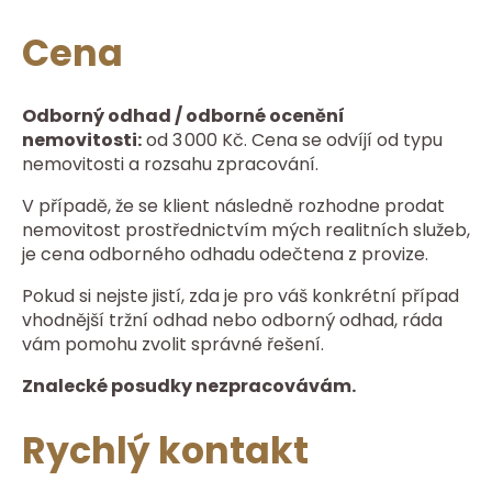
Cena
Odborný odhad / odborné ocenění
nemovitosti:
od 3 000 Kč. Cena se odvíjí od typu
nemovitosti a rozsahu zpracování.
V případě, že se klient následně rozhodne prodat
nemovitost prostřednictvím mých realitních služeb,
je cena odborného odhadu odečtena z provize.
Pokud si nejste jistí, zda je pro váš konkrétní případ
vhodnější tržní odhad nebo odborný odhad, ráda
vám pomohu zvolit správné řešení.
Znalecké posudky nezpracovávám.
Rychlý kontakt