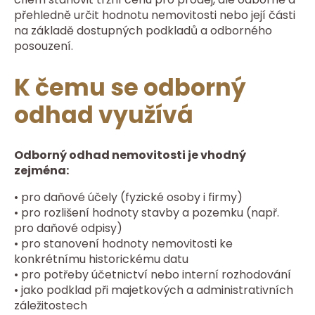
přehledně určit hodnotu nemovitosti nebo její části
na základě dostupných podkladů a odborného
posouzení.
K čemu se odborný
odhad využívá
Odborný odhad nemovitosti je vhodný
zejména:
• pro daňové účely (fyzické osoby i firmy)
• pro rozlišení hodnoty stavby a pozemku (např.
pro daňové odpisy)
• pro stanovení hodnoty nemovitosti ke
konkrétnímu historickému datu
• pro potřeby účetnictví nebo interní rozhodování
• jako podklad při majetkových a administrativních
záležitostech