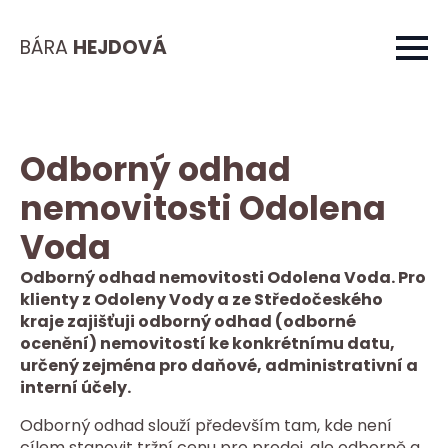
BÁRA
HEJDOVÁ
Odborný odhad
nemovitosti Odolena
Voda
Odborný odhad nemovitosti Odolena Voda. Pro
klienty z Odoleny Vody a ze Středočeského
kraje zajišťuji odborný odhad (odborné
ocenění) nemovitostí ke konkrétnímu datu,
určený zejména pro daňové, administrativní a
interní účely.
Odborný odhad slouží především tam, kde není
cílem stanovit tržní cenu pro prodej, ale odborně a