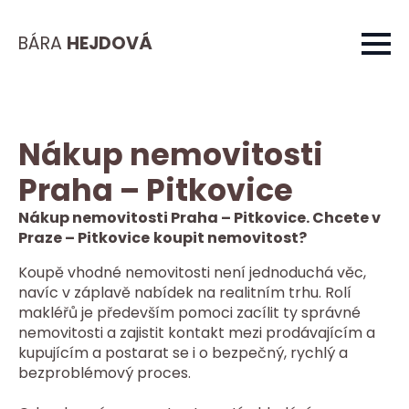
BÁRA
HEJDOVÁ
Nákup nemovitosti
Praha – Pitkovice
Nákup nemovitosti Praha – Pitkovice. Chcete v
Praze – Pitkovice
koupit nemovitost?
Koupě vhodné nemovitosti není jednoduchá věc,
navíc v záplavě nabídek na realitním trhu. Rolí
makléřů je především pomoci zacílit ty správné
nemovitosti a zajistit kontakt mezi prodávajícím a
kupujícím a postarat se i o bezpečný, rychlý a
bezproblémový proces.