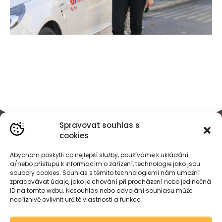
Spravovat souhlas s
cookies
Abychom poskytli co nejlepší služby, používáme k ukládání
a/nebo přístupu k informacím o zařízení, technologie jako jsou
soubory cookies. Souhlas s těmito technologiemi nám umožní
zpracovávat údaje, jako je chování při procházení nebo jedinečná
ID na tomto webu. Nesouhlas nebo odvolání souhlasu může
nepříznivě ovlivnit určité vlastnosti a funkce.
BÁRA
HEJDOVÁ