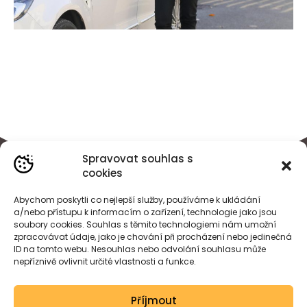
Spravovat souhlas s
cookies
Abychom poskytli co nejlepší služby, používáme k ukládání
a/nebo přístupu k informacím o zařízení, technologie jako jsou
soubory cookies. Souhlas s těmito technologiemi nám umožní
zpracovávat údaje, jako je chování při procházení nebo jedinečná
ID na tomto webu. Nesouhlas nebo odvolání souhlasu může
nepříznivě ovlivnit určité vlastnosti a funkce.
BÁRA
HEJDOVÁ
Příjmout