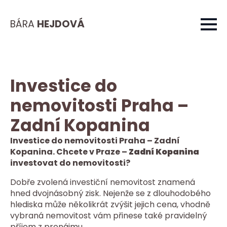
BÁRA
HEJDOVÁ
Investice do
nemovitosti Praha –
Zadní Kopanina
Investice do nemovitosti Praha – Zadní
Kopanina. Chcete v Praze –
Zadní Kopanina
investovat do nemovitosti?
Dobře zvolená investiční nemovitost znamená
hned dvojnásobný zisk. Nejenže se z dlouhodobého
hlediska může několikrát zvýšit jejich cena, vhodně
vybraná nemovitost vám přinese také pravidelný
příjem z pronájmu.