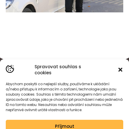
Spravovat souhlas s
cookies
Abychom poskytli co nejlepší služby, používáme k ukládání
a/nebo přístupu k informacím o zařízení, technologie jako jsou
soubory cookies. Souhlas s těmito technologiemi nám umožní
zpracovávat údaje, jako je chování při procházení nebo jedinečná
ID na tomto webu. Nesouhlas nebo odvolání souhlasu může
nepříznivě ovlivnit určité vlastnosti a funkce.
BÁRA
HEJDOVÁ
Příjmout