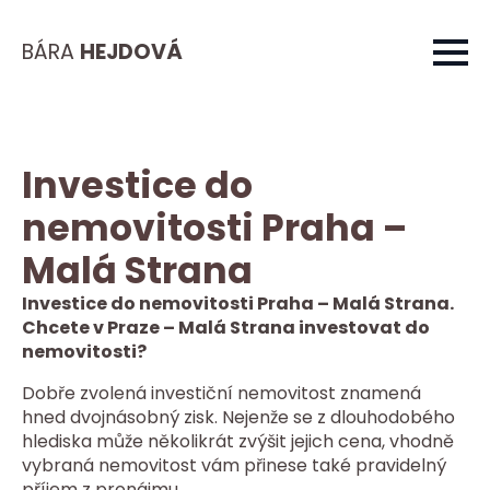
BÁRA
HEJDOVÁ
Investice do
nemovitosti Praha –
Malá Strana
Investice do nemovitosti Praha – Malá Strana.
Chcete v Praze – Malá Strana investovat do
nemovitosti?
Dobře zvolená investiční nemovitost znamená
hned dvojnásobný zisk. Nejenže se z dlouhodobého
hlediska může několikrát zvýšit jejich cena, vhodně
vybraná nemovitost vám přinese také pravidelný
příjem z pronájmu.