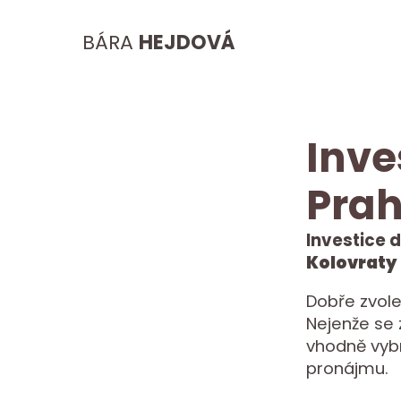
BÁRA
HEJDOVÁ
Inve
Prah
Investice 
Kolovraty
Dobře zvole
Nejenže se 
vhodně vyb
pronájmu.