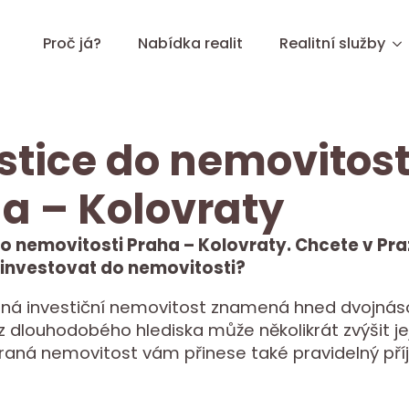
Proč já?
Nabídka realit
Realitní služby
stice do nemovitost
a – Kolovraty
do nemovitosti Praha – Kolovraty. Chcete v Pra
investovat do nemovitosti?
ná investiční nemovitost znamená hned dvojnáso
z dlouhodobého hlediska může několikrát zvýšit je
raná nemovitost vám přinese také pravidelný pří