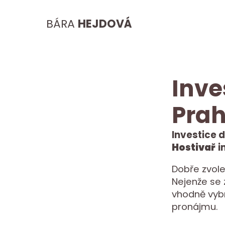
BÁRA
HEJDOVÁ
Inve
Prah
Investice 
Hostivař
i
Dobře zvole
Nejenže se 
vhodně vyb
pronájmu.