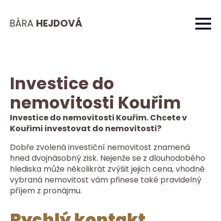
BÁRA
HEJDOVÁ
Investice do
nemovitosti Kouřim
Investice do nemovitosti Kouřim. Chcete v
Kouřimi investovat do nemovitosti?
Dobře zvolená investiční nemovitost znamená
hned dvojnásobný zisk. Nejenže se z dlouhodobého
hlediska může několikrát zvýšit jejich cena, vhodně
vybraná nemovitost vám přinese také pravidelný
příjem z pronájmu.
Rychlý kontakt