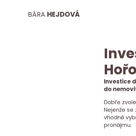
BÁRA
HEJDOVÁ
Inve
Hořo
Investice 
do nemovit
Dobře zvole
Nejenže se 
vhodně vyb
pronájmu.